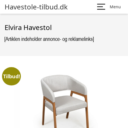
Havestole-tilbud.dk
Menu
Elvira Havestol
Tilbud!