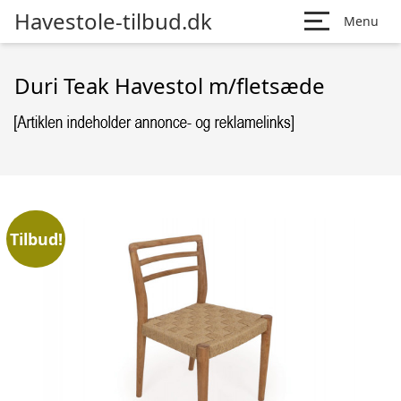
Havestole-tilbud.dk
Menu
Duri Teak Havestol m/fletsæde
Tilbud!