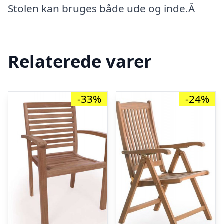
Stolen kan bruges både ude og inde.Â
Relaterede varer
-33%
-24%