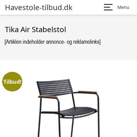
Havestole-tilbud.dk
Menu
Tika Air Stabelstol
Tilbud!