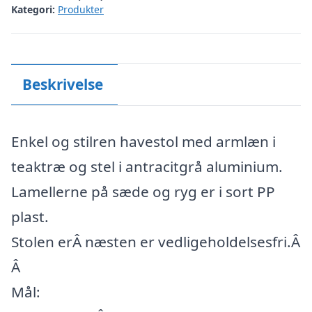
Kategori:
Produkter
Beskrivelse
Enkel og stilren havestol med armlæn i
teaktræ og stel i antracitgrå aluminium.
Lamellerne på sæde og ryg er i sort PP
plast.
Stolen erÂ næsten er vedligeholdelsesfri.Â
Â
Mål: