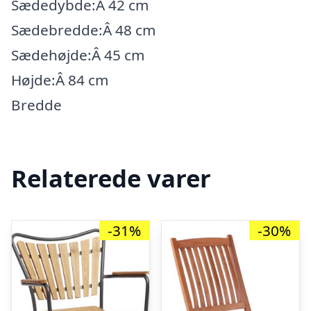
Sædedybde:Â 42 cm
Sædebredde:Â 48 cm
Sædehøjde:Â 45 cm
Højde:Â 84 cm
Bredde
Relaterede varer
-31%
-30%