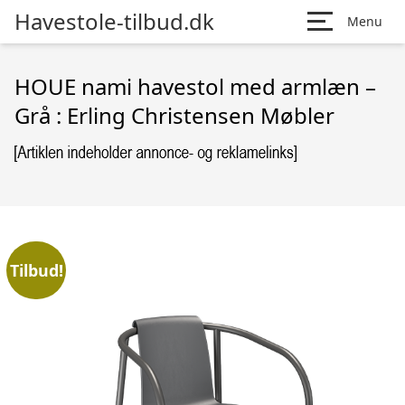
Havestole-tilbud.dk
Menu
HOUE nami havestol med armlæn –
Grå : Erling Christensen Møbler
Tilbud!