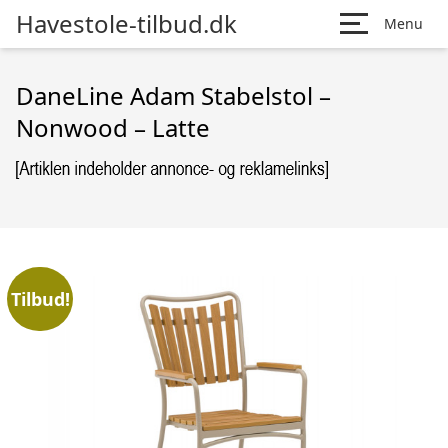
Havestole-tilbud.dk
Menu
DaneLine Adam Stabelstol –
Nonwood – Latte
Tilbud!