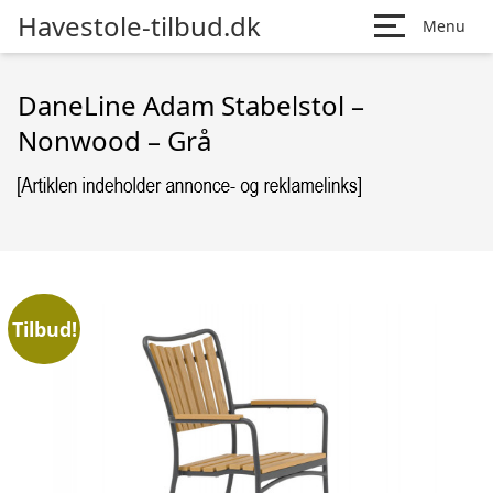
Havestole-tilbud.dk
Menu
DaneLine Adam Stabelstol –
Nonwood – Grå
Tilbud!