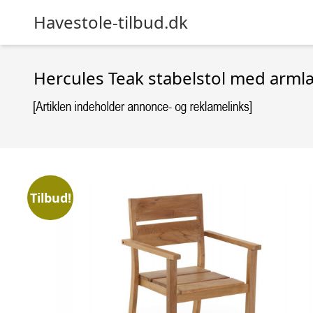
Havestole-tilbud.dk
Hercules Teak stabelstol med arm
Tilbud!