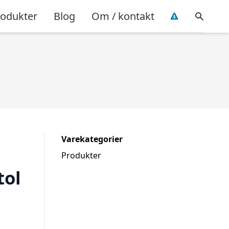
rodukter
Blog
Om / kontakt
Varekategorier
Produkter
tol