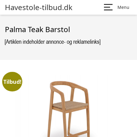
Havestole-tilbud.dk
Menu
Palma Teak Barstol
Tilbud!