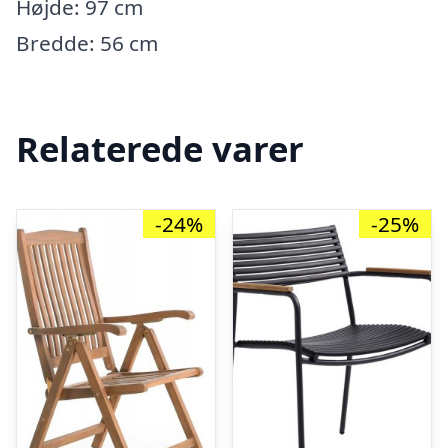
Højde: 97 cm
Bredde: 56 cm
Relaterede varer
-24%
-25%