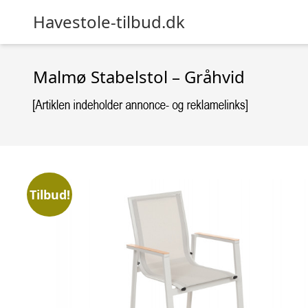
Havestole-tilbud.dk
Malmø Stabelstol – Gråhvid
Tilbud!