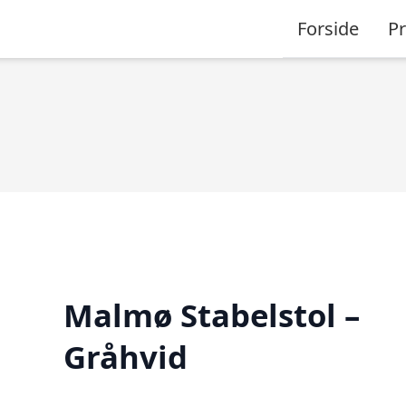
Forside
P
Malmø Stabelstol –
Gråhvid