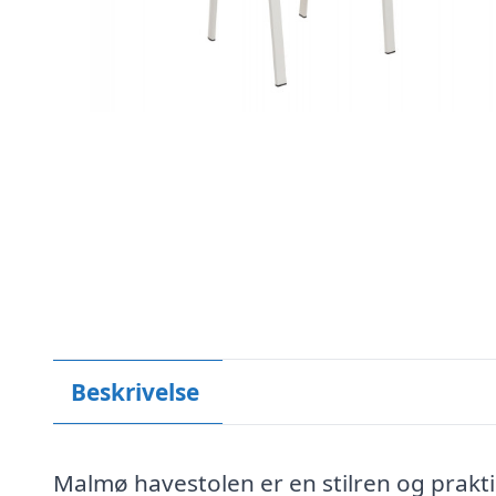
Beskrivelse
Malmø havestolen er en stilren og prakti