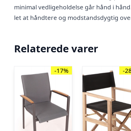
minimal vedligeholdelse går hånd i hånd. S
let at håndtere og modstandsdygtig over
Relaterede varer
-17%
-2