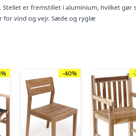
tellet er fremstillet i aluminium, hvilket gør 
 for vind og vejr. Sæde og ryglæ
8%
-40%