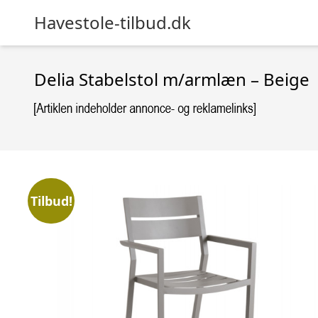
Havestole-tilbud.dk
Delia Stabelstol m/armlæn – Beige
Tilbud!