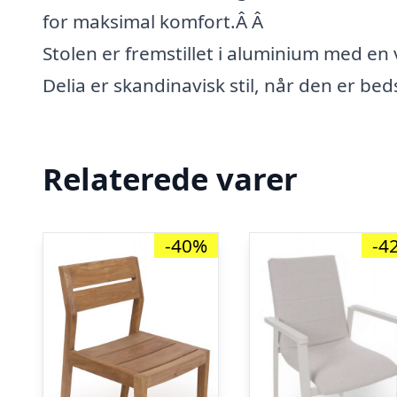
for maksimal komfort.Â Â
Stolen er fremstillet i aluminium med en
Delia er skandinavisk stil, når den er bed
Relaterede varer
-40%
-4