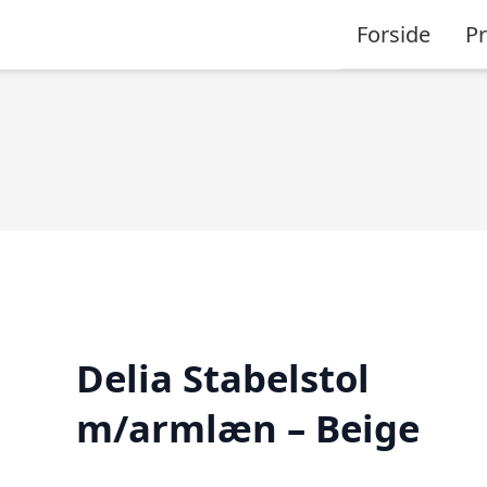
Forside
P
Delia Stabelstol
m/armlæn – Beige