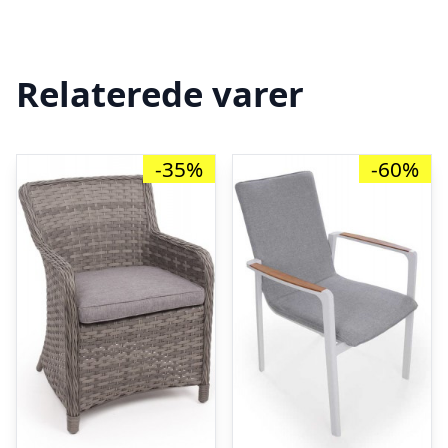
Relaterede varer
-35%
-60%