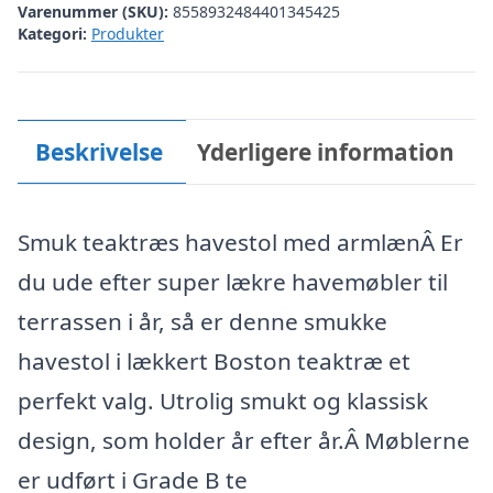
Varenummer (SKU):
8558932484401345425
Kategori:
Produkter
Beskrivelse
Yderligere information
Smuk teaktræs havestol med armlænÂ Er
du ude efter super lækre havemøbler til
terrassen i år, så er denne smukke
havestol i lækkert Boston teaktræ et
perfekt valg. Utrolig smukt og klassisk
design, som holder år efter år.Â Møblerne
er udført i Grade B te