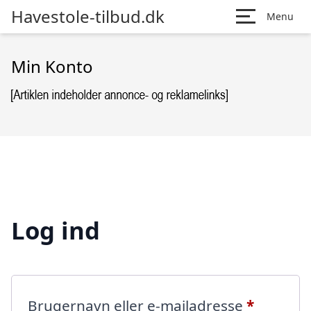
Havestole-tilbud.dk
Menu
Min Konto
Log ind
Påkræve
Brugernavn eller e-mailadresse
*